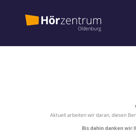
Zum
Inhalt
springen
Aktuell arbeiten wir daran, diesen Ber
Bis dahin danken wir 