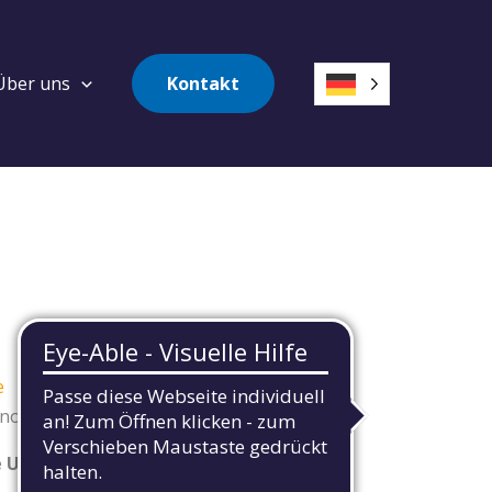
Über uns
Kontakt
e
 noch schneller finden, was Sie suchen.
le Unannehmlichkeiten.