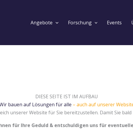
Angebote
Forschung
Events
DIESE SEITE IST IM AUFBAU
Wir bauen auf Lösungen für alle
– auch auf unserer Websit
eich unserer Website für Sie bereitzustellen. Damit Sie bald
Ihnen für Ihre Geduld & entschuldigen uns für eventuel