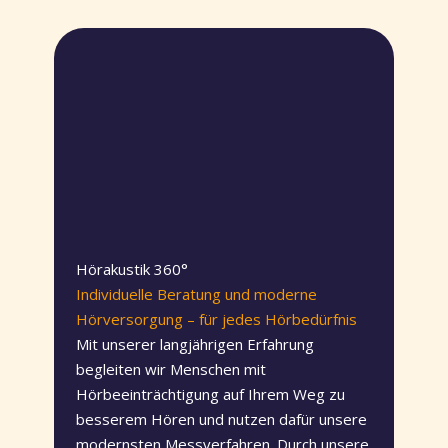
Hörakustik 360°
Individuelle Beratung und moderne
Hörversorgung – für jedes Hörbedürfnis
Mit unserer langjährigen Erfahrung
begleiten wir Menschen mit
Hörbeeinträchtigung auf Ihrem Weg zu
besserem Hören und nutzen dafür unsere
modernsten Messverfahren. Durch unsere